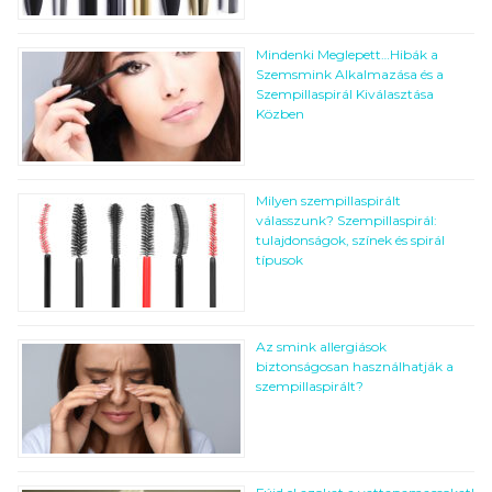
Mindenki Meglepett…Hibák a
Szemsmink Alkalmazása és a
Szempillaspirál Kiválasztása
Közben
Milyen szempillaspirált
válasszunk? Szempillaspirál:
tulajdonságok, színek és spirál
típusok
Az smink allergiások
biztonságosan használhatják a
szempillaspirált?