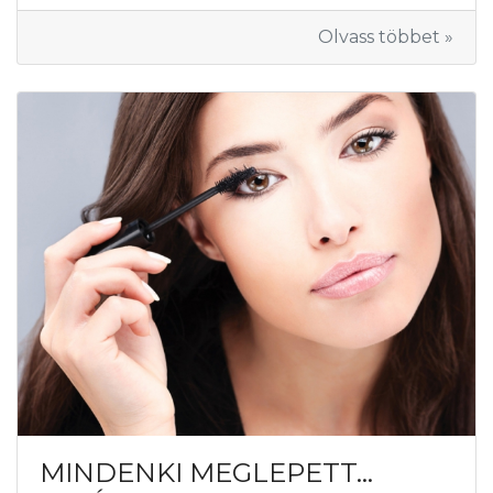
Olvass többet »
MINDENKI MEGLEPETT…