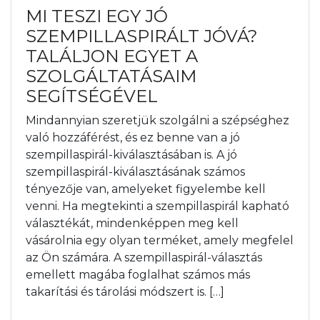
MI TESZI EGY JÓ
SZEMPILLASPIRÁLT JÓVÁ?
TALÁLJON EGYET A
SZOLGÁLTATÁSAIM
SEGÍTSÉGÉVEL
Mindannyian szeretjük szolgálni a szépséghez
való hozzáférést, és ez benne van a jó
szempillaspirál-kiválasztásában is. A jó
szempillaspirál-kiválasztásának számos
tényezője van, amelyeket figyelembe kell
venni. Ha megtekinti a szempillaspirál kapható
választékát, mindenképpen meg kell
vásárolnia egy olyan terméket, amely megfelel
az Ön számára. A szempillaspirál-választás
emellett magába foglalhat számos más
takarítási és tárolási módszert is. […]