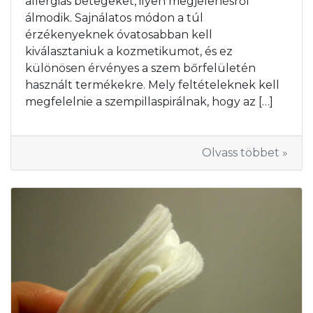
allergiás betegeket, ilyen megjelenésről
álmodik. Sajnálatos módon a túl
érzékenyeknek óvatosabban kell
kiválasztaniuk a kozmetikumot, és ez
különösen érvényes a szem bőrfelületén
használt termékekre. Mely feltételeknek kell
megfelelnie a szempillaspirálnak, hogy az […]
Olvass többet »