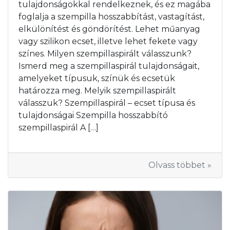
tulajdonságokkal rendelkeznek, és ez magába
foglalja a szempilla hosszabbítást, vastagítást,
elkülönítést és göndörítést. Lehet műanyag
vagy szilikon ecset, illetve lehet fekete vagy
színes. Milyen szempillaspirált válasszunk?
Ismerd meg a szempillaspirál tulajdonságait,
amelyeket típusuk, színük és ecsetük
határozza meg. Melyik szempillaspirált
válasszuk? Szempillaspirál – ecset típusa és
tulajdonságai Szempilla hosszabbító
szempillaspirál A […]
Olvass többet »