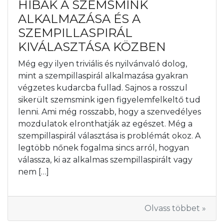
HIBÁK A SZEMSMINK
ALKALMAZÁSA ÉS A
SZEMPILLASPIRÁL
KIVÁLASZTÁSA KÖZBEN
Még egy ilyen triviális és nyilvánvaló dolog,
mint a szempillaspirál alkalmazása gyakran
végzetes kudarcba fullad. Sajnos a rosszul
sikerült szemsmink igen figyelemfelkeltő tud
lenni. Ami még rosszabb, hogy a szenvedélyes
mozdulatok elronthatják az egészet. Még a
szempillaspirál választása is problémát okoz. A
legtöbb nőnek fogalma sincs arról, hogyan
válassza, ki az alkalmas szempillaspirált vagy
nem […]
Olvass többet »