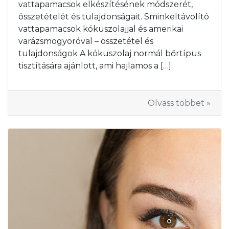
vattapamacsok elkészítésének módszerét,
összetételét és tulajdonságait. Sminkeltávolító
vattapamacsok kókuszolajjal és amerikai
varázsmogyoróval – összetétel és
tulajdonságok A kókuszolaj normál bőrtípus
tisztítására ajánlott, ami hajlamos a […]
Olvass többet »