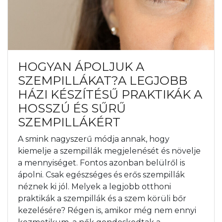
HOGYAN ÁPOLJUK A
SZEMPILLÁKAT?A LEGJOBB
HÁZI KÉSZÍTÉSŰ PRAKTIKÁK A
HOSSZÚ ÉS SŰRŰ
SZEMPILLÁKÉRT
A smink nagyszerű módja annak, hogy
kiemelje a szempillák megjelenését és növelje
a mennyiséget. Fontos azonban belülről is
ápolni. Csak egészséges és erős szempillák
néznek ki jól. Melyek a legjobb otthoni
praktikák a szempillák és a szem körüli bőr
kezelésére? Régen is, amikor még nem ennyi