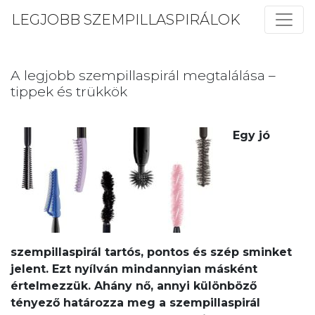
LEGJOBB SZEMPILLASPIRÁLOK
A legjobb szempillaspirál megtalálása –
tippek és trükkök
Egy jó
szempillaspirál tartós, pontos és szép sminket
jelent. Ezt nyílván mindannyian másként
értelmezzük. Ahány nő, annyi különböző
tényező határozza meg a szempillaspirál